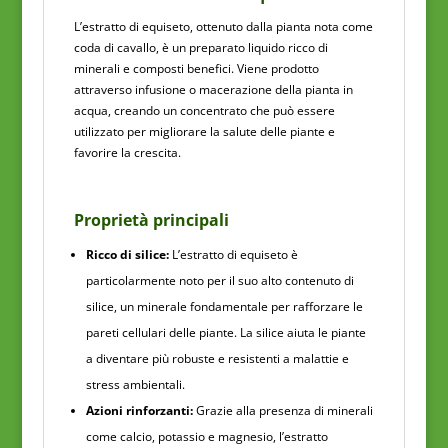
L’estratto di equiseto, ottenuto dalla pianta nota come
coda di cavallo, è un preparato liquido ricco di
minerali e composti benefici. Viene prodotto
attraverso infusione o macerazione della pianta in
acqua, creando un concentrato che può essere
utilizzato per migliorare la salute delle piante e
favorire la crescita.
Proprietà principali
Ricco di silice:
L’estratto di equiseto è
particolarmente noto per il suo alto contenuto di
silice, un minerale fondamentale per rafforzare le
pareti cellulari delle piante. La silice aiuta le piante
a diventare più robuste e resistenti a malattie e
stress ambientali.
Azioni rinforzanti:
Grazie alla presenza di minerali
come calcio, potassio e magnesio, l’estratto