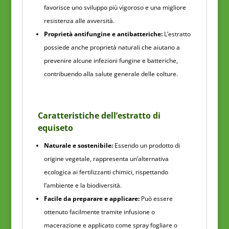
favorisce uno sviluppo più vigoroso e una migliore
resistenza alle avversità.
Proprietà antifungine e antibatteriche:
L’estratto
possiede anche proprietà naturali che aiutano a
prevenire alcune infezioni fungine e batteriche,
contribuendo alla salute generale delle colture.
Caratteristiche dell’estratto di
equiseto
Naturale e sostenibile:
Essendo un prodotto di
origine vegetale, rappresenta un’alternativa
ecologica ai fertilizzanti chimici, rispettando
l’ambiente e la biodiversità.
Facile da preparare e applicare:
Può essere
ottenuto facilmente tramite infusione o
macerazione e applicato come spray fogliare o