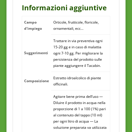
Informazioni aggiuntive
Campo
Orticole, frutticole, floricole,
d'impiego
ornamentali, ecc…
Trattare in via preventiva ogni
15-20 gg e in caso di malattia
Suggerimenti
ogni 7-10 gg. Per migliorare la
persistenza del prodotto sulle
piante aggiungere il Tacabin.
Estratto idroalcolico di piante
Composizione
officinali.
Agitare bene prima dell’uso —
Diluire il prodotto in acqua nella
proporzione di 1 a 100 (1%) pari
al contenuto del tappo (10 ml)
per ogni litro di acqua — La
soluzione preparata va utilizzata