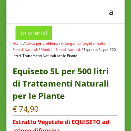
In offerta!
In offerta!
Home
/
Cerca per problema
/
Crittogame (funghi e muffe) -
Rimedi Naturali
/
Monilia - Rimedi Naturali
/ Equiseto 5L per 500
litri di Trattamenti Naturali per le Piante
Equiseto 5L per 500 litri
di Trattamenti Naturali
per le Piante
€
74,90
Estratto Vegetale di EQUISETO ad
azione difensiva