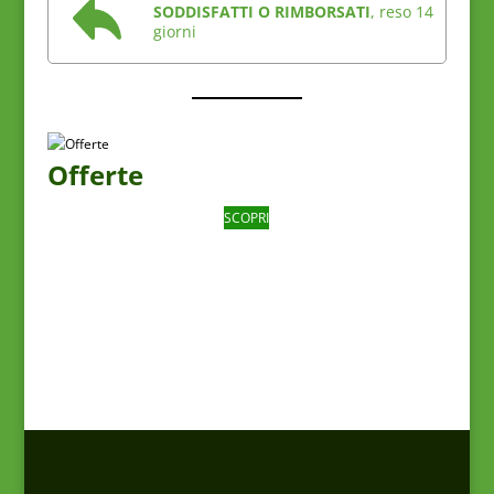
SODDISFATTI O RIMBORSATI
, reso 14
giorni
Offerte
SCOPRI