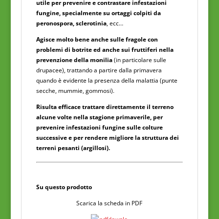
utile per prevenire e contrastare infestazioni
fungine, specialmente su ortaggi colpiti da
peronospora, sclerotinia
, ecc…
Agisce molto bene anche sulle fragole con
problemi di botrite ed anche sui fruttiferi nella
prevenzione della monilia
(in particolare sulle
drupacee), trattando a partire dalla primavera
quando è evidente la presenza della malattia (punte
secche, mummie, gommosi).
Risulta efficace trattare direttamente il terreno
alcune volte nella stagione primaverile, per
prevenire infestazioni fungine sulle colture
successive e per rendere migliore la struttura dei
terreni pesanti (argillosi).
Su questo prodotto
Scarica la scheda in PDF