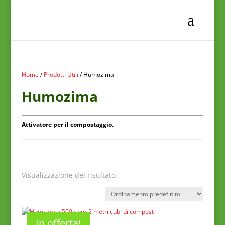
Home
/
Prodotti Utili
/ Humozima
Humozima
Attivatore per il compostaggio.
Visualizzazione del risultato
In offerta!