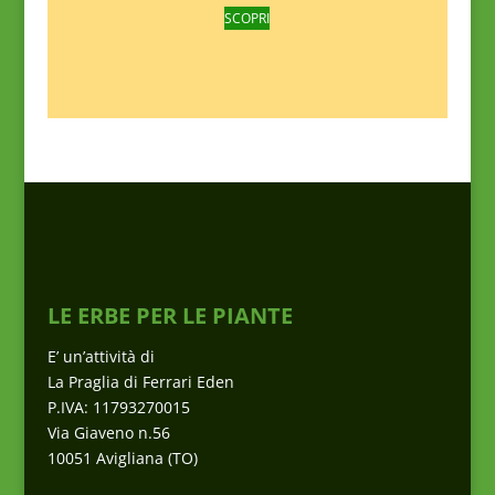
SCOPRI
LE ERBE PER LE PIANTE
E’ un’attività di
La Praglia di Ferrari Eden
P.IVA: 11793270015
Via Giaveno n.56
10051 Avigliana (TO)