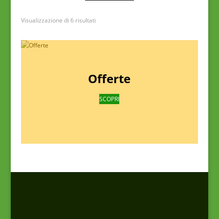
Visualizzazione di 6 risultati
Offerte
SCOPRI