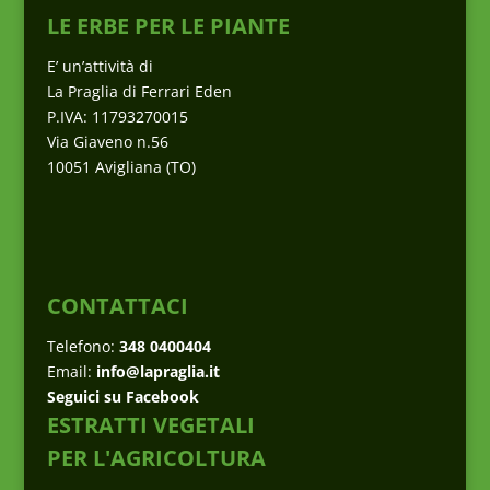
LE ERBE PER LE PIANTE
E’ un’attività di
La Praglia di Ferrari Eden
P.IVA: 11793270015
Via Giaveno n.56
10051 Avigliana (TO)
CONTATTACI
Telefono:
348 0400404
Email:
info@lapraglia.it
Seguici su Facebook
ESTRATTI VEGETALI
PER L'AGRICOLTURA