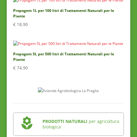
Propogem 1L per 100 litri di Trattamenti Naturali per le
Piante
€
18,90
Propogem 5L per 500 litri di Trattamenti Naturali per le
Piante
€
74,90
PRODOTTI NATURALI
per agricoltura
biologica