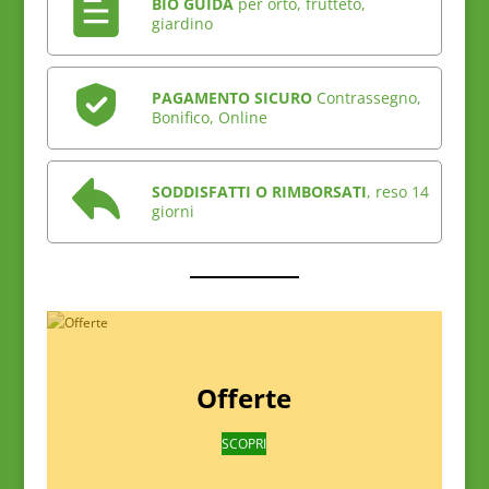
BIO GUIDA
per orto, frutteto,
giardino
PAGAMENTO SICURO
Contrassegno,
Bonifico, Online
SODDISFATTI O RIMBORSATI
, reso 14
giorni
Offerte
SCOPRI