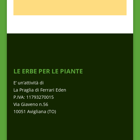
LE ERBE PER LE PIANTE
E’ un’attività di
La Praglia di Ferrari Eden
P.IVA: 11793270015
Via Giaveno n.56
10051 Avigliana (TO)