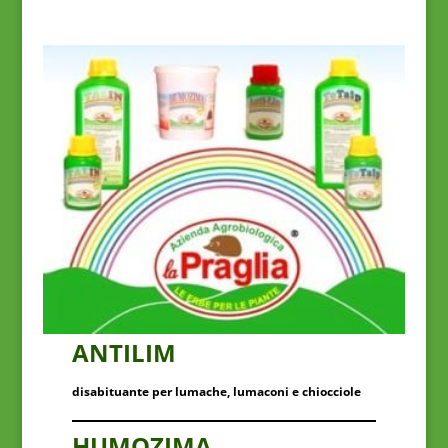
ANTILIM
disabituante per lumache, lumaconi e chiocciole
HUMOZIMA