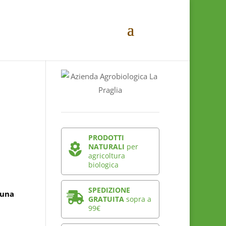
PRODOTTI
NATURALI
per
agricoltura
biologica
SPEDIZIONE
 una
GRATUITA
sopra a
99€