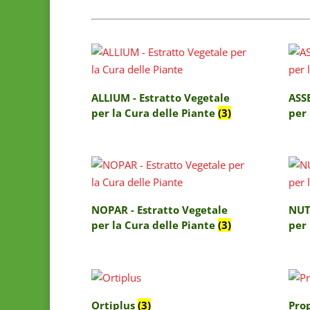
ALLIUM - Estratto Vegetale
ASSE
per la Cura delle Piante
(3)
per 
NOPAR - Estratto Vegetale
NUT
per la Cura delle Piante
(3)
per 
Ortiplus
(3)
Pro