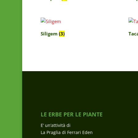
Siligem
(3)
Tac
LE ERBE PER LE PIANTE
E’ un’attività di
La Praglia di Ferrari Eden