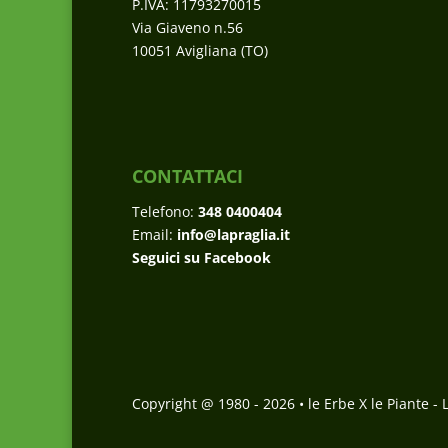
P.IVA: 11793270015
Via Giaveno n.56
10051 Avigliana (TO)
CONTATTACI
Telefono:
348 0400404
Email:
info@lapraglia.it
Seguici su Facebook
Copyright @ 1980 -
2026
• le Erbe X le Piante - 