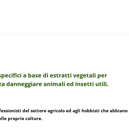
ecifici a base di estratti vegetali per
a danneggiare animali ed insetti utili.
fessionisti del settore agricolo ed agli hobbisti che abbiano
le proprie colture.