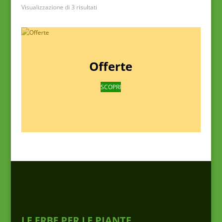
Visualizzazione di 3 risultati
Offerte
SCOPRI
LE ERBE PER LE PIANTE