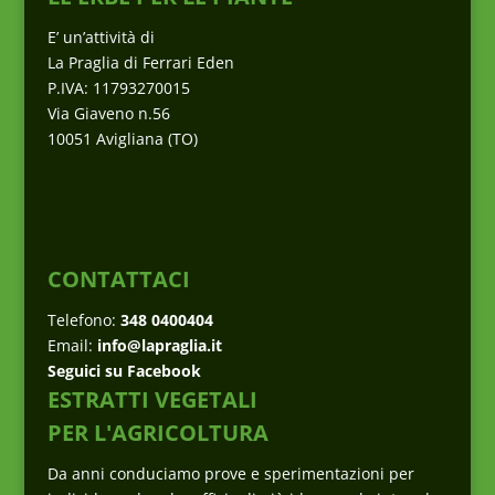
E’ un’attività di
La Praglia di Ferrari Eden
P.IVA: 11793270015
Via Giaveno n.56
10051 Avigliana (TO)
CONTATTACI
Telefono:
348 0400404
Email:
info@lapraglia.it
Seguici su Facebook
ESTRATTI VEGETALI
PER L'AGRICOLTURA
Da anni conduciamo prove e sperimentazioni per