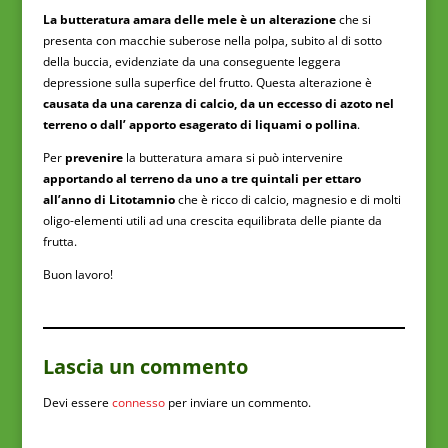
La butteratura amara delle mele è un alterazione
che si
presenta con macchie suberose nella polpa, subito al di sotto
della buccia, evidenziate da una conseguente leggera
depressione sulla superfice del frutto. Questa alterazione è
causata da una carenza di calcio, da un eccesso di azoto nel
terreno o dall’ apporto esagerato di liquami o pollina
.
Per
prevenire
la butteratura amara si può intervenire
apportando al terreno da uno a tre quintali per ettaro
all’anno di Litotamnio
che è ricco di calcio, magnesio e di molti
oligo-elementi utili ad una crescita equilibrata delle piante da
frutta.
Buon lavoro!
Lascia un commento
Devi essere
connesso
per inviare un commento.