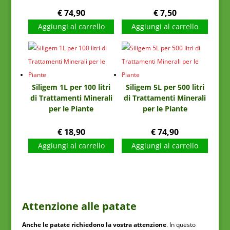
€
74,90
€
7,50
Aggiungi al carrello
Aggiungi al carrello
Siligem 1L per 100 litri
Siligem 5L per 500 litri
di Trattamenti Minerali
di Trattamenti Minerali
per le Piante
per le Piante
€
18,90
€
74,90
Aggiungi al carrello
Aggiungi al carrello
Attenzione alle patate
Anche le patate richiedono la vostra attenzione
. In questo