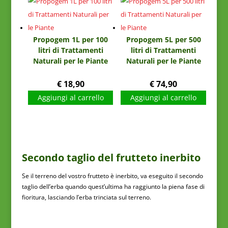
Propogem 1L per 100
Propogem 5L per 500
litri di Trattamenti
litri di Trattamenti
Naturali per le Piante
Naturali per le Piante
€
18,90
€
74,90
Aggiungi al carrello
Aggiungi al carrello
Secondo taglio del frutteto inerbito
Se il terreno del vostro frutteto è inerbito, va eseguito il secondo
taglio dell’erba quando quest’ultima ha raggiunto la piena fase di
fioritura, lasciando l’erba trinciata sul terreno.