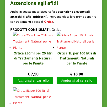
Attenzione agli afidi
Anche in questo mese bisogna fare
attenzione a eventuali
attacchi di afidi (pidocchi)
, intervenendo al loro primo apparire
con trattamenti a base di
Ortica
.
PRODOTTI CONSIGLIATI:
Ortica.
Ortica 250ml per 25 litri
Ortica 1L per 100 litri di
di Trattamenti Naturali
Trattamenti Naturali
per le Piante
per le Piante
€
7,50
€
18,90
Aggiungi al carrello
Aggiungi al carrello