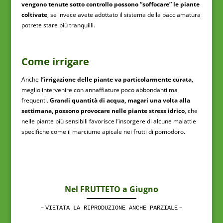
vengono tenute sotto controllo possono “soffocare” le piante
coltivate
, se invece avete adottato il sistema della pacciamatura
potrete stare più tranquilli.
Come irrigare
Anche
l’irrigazione delle piante va particolarmente curata
,
meglio intervenire con annaffiature poco abbondanti ma
frequenti.
Grandi quantità di acqua, magari una volta alla
settimana, possono provocare nelle piante stress idrico
, che
nelle piante più sensibili favorisce l’insorgere di alcune malattie
specifiche come il marciume apicale nei frutti di pomodoro.
Nel FRUTTETO a Giugno
–
–
VIETATA LA RIPRODUZIONE ANCHE PARZIALE