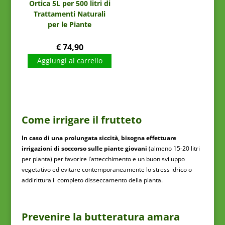
Ortica 5L per 500 litri di
Trattamenti Naturali
per le Piante
€
74,90
Aggiungi al carrello
Come irrigare il frutteto
In caso di una prolungata siccità, bisogna effettuare
irrigazioni di soccorso sulle piante giovani
(almeno 15-20 litri
per pianta) per favorire l’attecchimento e un buon sviluppo
vegetativo ed evitare contemporaneamente lo stress idrico o
addirittura il completo disseccamento della pianta.
Prevenire la butteratura amara