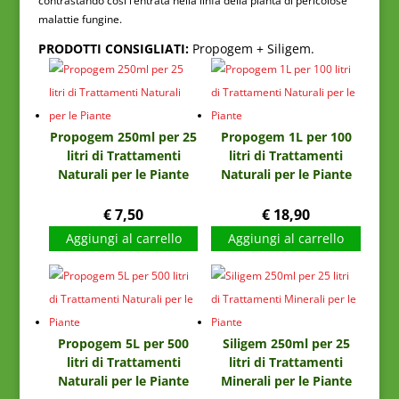
contrastando così l’entrata nella linfa della pianta di pericolose
malattie fungine.
PRODOTTI CONSIGLIATI:
Propogem + Siligem.
Propogem 250ml per 25
Propogem 1L per 100
litri di Trattamenti
litri di Trattamenti
Naturali per le Piante
Naturali per le Piante
€
7,50
€
18,90
Aggiungi al carrello
Aggiungi al carrello
Propogem 5L per 500
Siligem 250ml per 25
litri di Trattamenti
litri di Trattamenti
Naturali per le Piante
Minerali per le Piante