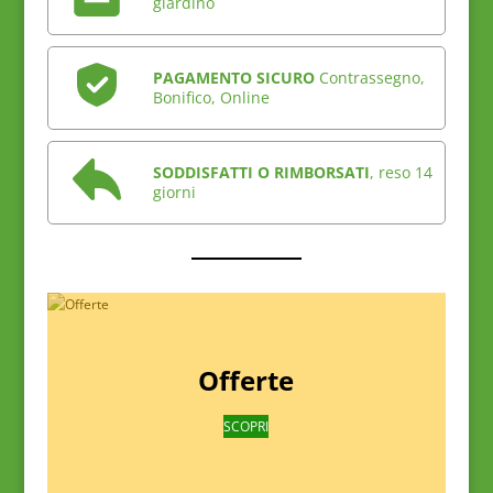
giardino
PAGAMENTO SICURO
Contrassegno,
Bonifico, Online
SODDISFATTI O RIMBORSATI
, reso 14
giorni
Offerte
SCOPRI