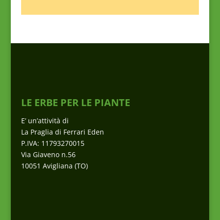
LE ERBE PER LE PIANTE
E’ un’attività di
La Praglia di Ferrari Eden
P.IVA: 11793270015
Via Giaveno n.56
10051 Avigliana (TO)