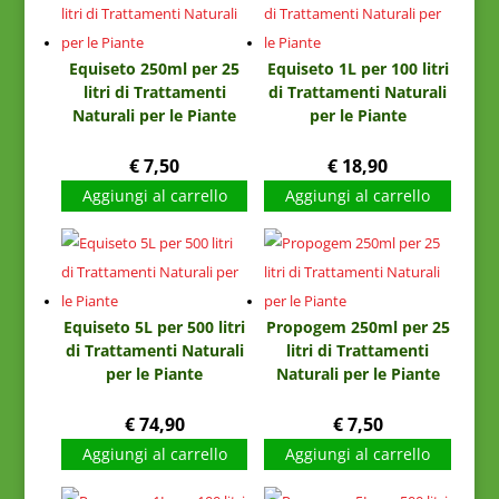
Equiseto 250ml per 25
Equiseto 1L per 100 litri
litri di Trattamenti
di Trattamenti Naturali
Naturali per le Piante
per le Piante
€
7,50
€
18,90
Aggiungi al carrello
Aggiungi al carrello
Equiseto 5L per 500 litri
Propogem 250ml per 25
di Trattamenti Naturali
litri di Trattamenti
per le Piante
Naturali per le Piante
€
74,90
€
7,50
Aggiungi al carrello
Aggiungi al carrello