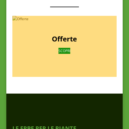
Offerte
SCOPRI
LE ERBE PER LE PIANTE