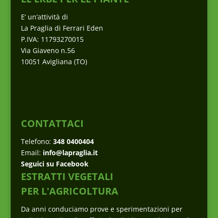
E’ un’attività di
La Praglia di Ferrari Eden
P.IVA: 11793270015
Via Giaveno n.56
10051 Avigliana (TO)
CONTATTACI
Telefono:
348 0400404
Email:
info@lapraglia.it
Seguici su Facebook
ESTRATTI VEGETALI
PER L'AGRICOLTURA
Da anni conduciamo prove e sperimentazioni per