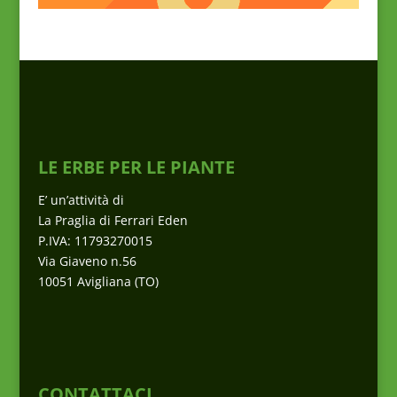
LE ERBE PER LE PIANTE
E’ un’attività di
La Praglia di Ferrari Eden
P.IVA: 11793270015
Via Giaveno n.56
10051 Avigliana (TO)
CONTATTACI