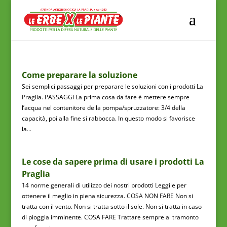
Come preparare la soluzione
Sei semplici passaggi per preparare le soluzioni con i prodotti La
Praglia. PASSAGGI La prima cosa da fare è mettere sempre
l’acqua nel contenitore della pompa/spruzzatore: 3/4 della
capacità, poi alla fine si rabbocca. In questo modo si favorisce
la...
Le cose da sapere prima di usare i prodotti La
Praglia
14 norme generali di utilizzo dei nostri prodotti Leggile per
ottenere il meglio in piena sicurezza. COSA NON FARE Non si
tratta con il vento. Non si tratta sotto il sole. Non si tratta in caso
di pioggia imminente. COSA FARE Trattare sempre al tramonto