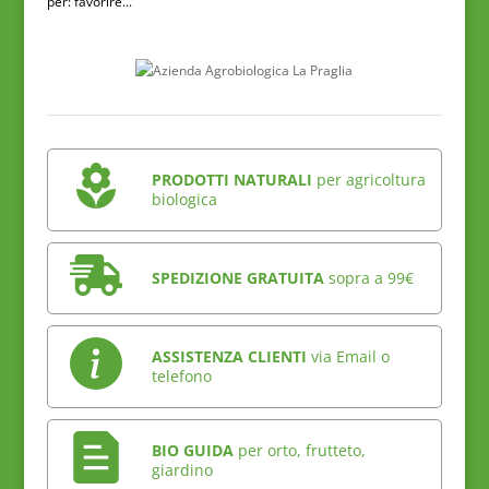
per: favorire...
PRODOTTI NATURALI
per agricoltura
biologica
SPEDIZIONE GRATUITA
sopra a 99€
ASSISTENZA CLIENTI
via Email o
telefono
BIO GUIDA
per orto, frutteto,
giardino