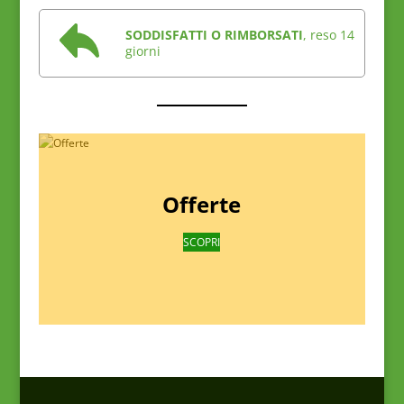
SODDISFATTI O RIMBORSATI
, reso 14
giorni
Offerte
SCOPRI