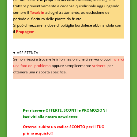
trattare preventivamente a cadenza quindicinale aggiungendo
sempre il
Tacabin
ad ogni trattamento, ad esclusione del
periodo di fioritura delle piante da frutto.
Si può dimezzare la dose di poltiglia bordolese abbinandola con
il
Propogem
.
ASSISTENZA
Se non riesci a trovare le informazioni che ti servono puoi
inviarci
una foto del problema
oppure semplicemente
scriverci
per
ottenere una risposta specifica.
Per ricevere OFFERTE, SCONTI e PROMOZIONI
iscriviti alla nostra newsletter.
Otterrai subito un codice SCONTO per il TUO
primo acquisto!!!