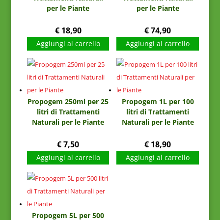
per le Piante
per le Piante
€
18,90
€
74,90
Aggiungi al carrello
Aggiungi al carrello
Propogem 250ml per 25
Propogem 1L per 100
litri di Trattamenti
litri di Trattamenti
Naturali per le Piante
Naturali per le Piante
€
7,50
€
18,90
Aggiungi al carrello
Aggiungi al carrello
Propogem 5L per 500