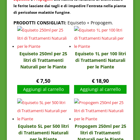
le ferite lasciate dai tagli e di impedire l’entrata nella pianta
di pericolose malattie fungine
.
PRODOTTI CONSIGLIATI:
Equiseto + Propogem.
Equiseto 250ml per 25
Equiseto 1L per 100 litri
litri di Trattamenti
di Trattamenti Naturali
Naturali per le Piante
per le Piante
€
7,50
€
18,90
Aggiungi al carrello
Aggiungi al carrello
Equiseto 5L per 500 litri
Propogem 250ml per 25
di Trattamenti Naturali
litri di Trattamenti
per le Piante
Naturali per le Piante