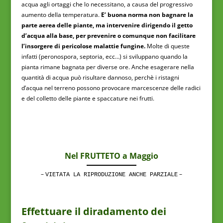
acqua agli ortaggi che lo necessitano, a causa del progressivo
aumento della temperatura.
E’ buona norma non bagnare la
parte aerea delle piante, ma intervenire dirigendo il getto
d’acqua alla base, per prevenire o comunque non facilitare
l’insorgere di pericolose malattie fungine.
Molte di queste
infatti (peronospora, septoria, ecc…) si sviluppano quando la
pianta rimane bagnata per diverse ore. Anche esagerare nella
quantità di acqua può risultare dannoso, perchè i ristagni
d’acqua nel terreno possono provocare marcescenze delle radici
e del colletto delle piante e spaccature nei frutti.
Nel FRUTTETO a Maggio
–
–
VIETATA LA RIPRODUZIONE ANCHE PARZIALE
Effettuare il diradamento dei