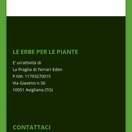
LE ERBE PER LE PIANTE
E’ un’attività di
La Praglia di Ferrari Eden
P.IVA: 11793270015
Via Giaveno n.56
10051 Avigliana (TO)
CONTATTACI