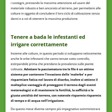
i sostegni, prestando la massima attenzione ad usare del
materiale robusto e ben ancorato al terreno, per permettere alle
colture in oggetto di concludere il loro ciclo di coltivazione senza
danni e a voi di ottenere la massima produzione.
Tenere a bada le infestanti ed
irrigare correttamente
Insieme alle colture, in questo periodo si sviluppano velocemente
anche le erbe infestanti che vanno tenute sotto controllo,
estirpandole prima che prendano la prevalenza sulle piante
coltivate.
Adottare la pacciamatura tra le file è un ottimo
sistema per contenere l’invasione delle ‘malerbe’ e per
risparmiare fatica nel lavoro di diserbo, inoltre si ottiene il
molteplice vantaggio di proteggere il terreno dagli eventi
metereologici e di mantenere la fertilità, la sofficità e la
giusta umidità del terreno, con notevole risparmio risparmio
di tempo e di acqua nell’irrigazione.
Da questo mese diventa sempre più impegnativo somministrare