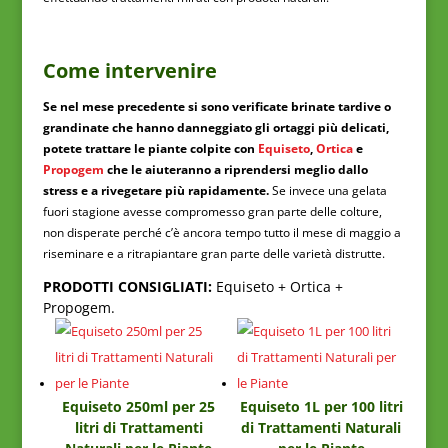
Come intervenire
Se nel mese precedente si sono verificate brinate tardive o
grandinate che hanno danneggiato gli ortaggi più delicati,
potete trattare le piante colpite con
Equiseto
,
Ortica
e
Propogem
che le aiuteranno a riprendersi meglio dallo
stress e a rivegetare più rapidamente.
Se invece una gelata
fuori stagione avesse compromesso gran parte delle colture,
non disperate perché c’è ancora tempo tutto il mese di maggio a
riseminare e a ritrapiantare gran parte delle varietà distrutte.
PRODOTTI CONSIGLIATI:
Equiseto + Ortica +
Propogem.
Equiseto 250ml per 25
Equiseto 1L per 100 litri
litri di Trattamenti
di Trattamenti Naturali