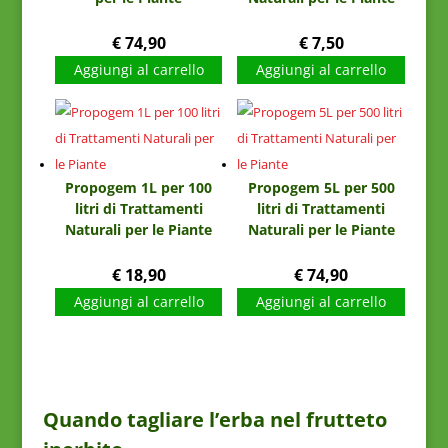
€
74,90
€
7,50
Aggiungi al carrello
Aggiungi al carrello
Propogem 1L per 100
Propogem 5L per 500
litri di Trattamenti
litri di Trattamenti
Naturali per le Piante
Naturali per le Piante
€
18,90
€
74,90
Aggiungi al carrello
Aggiungi al carrello
Quando tagliare l’erba nel frutteto