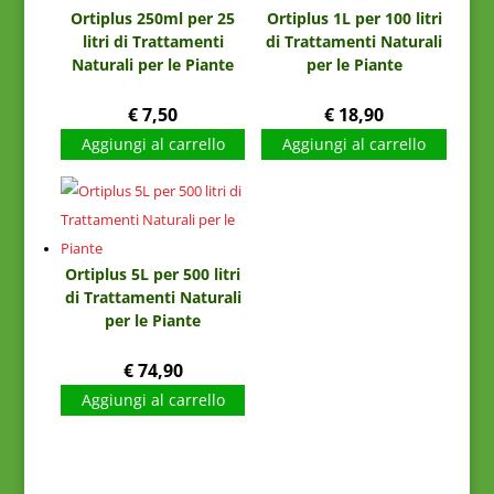
Ortiplus 250ml per 25
Ortiplus 1L per 100 litri
litri di Trattamenti
di Trattamenti Naturali
Naturali per le Piante
per le Piante
€
7,50
€
18,90
Aggiungi al carrello
Aggiungi al carrello
Ortiplus 5L per 500 litri
di Trattamenti Naturali
per le Piante
€
74,90
Aggiungi al carrello