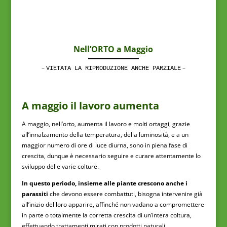
Nell’ORTO a Maggio
–
–
VIETATA LA RIPRODUZIONE ANCHE PARZIALE
A maggio il lavoro aumenta
A maggio, nell’orto, aumenta il lavoro e molti ortaggi, grazie
all’innalzamento della temperatura, della luminosità, e a un
maggior numero di ore di luce diurna, sono in piena fase di
crescita, dunque è necessario seguire e curare attentamente lo
sviluppo delle varie colture.
In questo periodo, insieme alle piante crescono anche i
parassiti
che devono essere combattuti, bisogna intervenire già
all’inizio del loro apparire, affinché non vadano a compromettere
in parte o totalmente la corretta crescita di un’intera coltura,
effettuando trattamenti mirati con prodotti naturali.