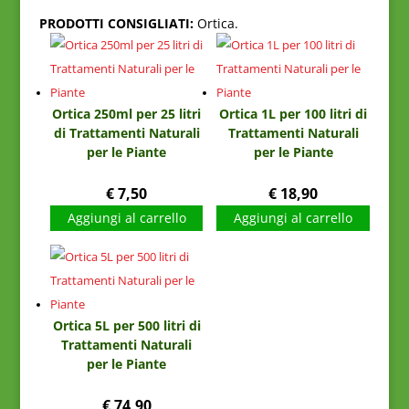
PRODOTTI CONSIGLIATI:
Ortica.
Ortica 250ml per 25 litri
Ortica 1L per 100 litri di
di Trattamenti Naturali
Trattamenti Naturali
per le Piante
per le Piante
€
7,50
€
18,90
Aggiungi al carrello
Aggiungi al carrello
Ortica 5L per 500 litri di
Trattamenti Naturali
per le Piante
€
74,90