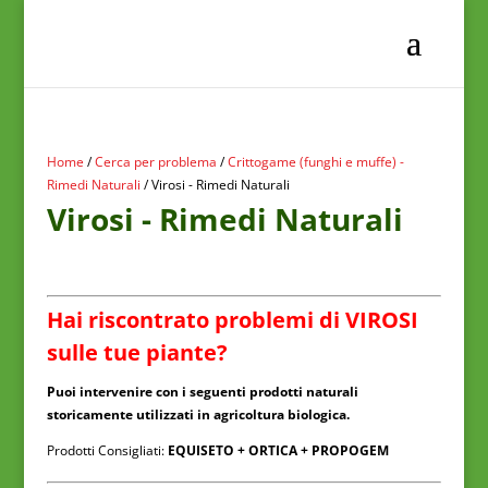
Home
/
Cerca per problema
/
Crittogame (funghi e muffe) -
Rimedi Naturali
/ Virosi - Rimedi Naturali
Virosi - Rimedi Naturali
Hai riscontrato problemi di VIROSI
sulle tue piante?
Puoi intervenire con i seguenti prodotti naturali
storicamente utilizzati in agricoltura biologica.
Prodotti Consigliati:
EQUISETO + ORTICA + PROPOGEM