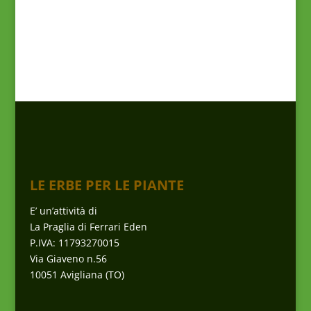
LE ERBE PER LE PIANTE
E’ un’attività di
La Praglia di Ferrari Eden
P.IVA: 11793270015
Via Giaveno n.56
10051 Avigliana (TO)