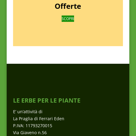
Offerte
SCOPRI
LE ERBE PER LE PIANTE
E’ un’attività di
La Praglia di Ferrari Eden
P.IVA: 11793270015
Via Giaveno n.56