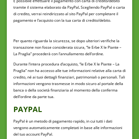
È possibile effettuare il pagamento con carta di credito/debito
tramite il sistema elaborato da PayPal
.
Scegliendo PayPal o carta
di credito, verrai reindirizzato al sito PayPal per completare il
pagamento e l’acquisto con la tua carta di credito/debito.
Per quanto riguarda la sicurezza, se dopo ulteriori verifiche la
transazione non fosse considerata sicura, “le Erbe X le Piante –
La Praglia”
procederà con l’annullamento dell’ordine.
Durante l’intera procedura d’acquisto, “le Erbe X le Piante – La
Praglia” non ha accesso alle tue informazioni relative alla carta di
credito, né ai tuoi dettagli finanziari, patrimoniali o personali. Tali
informazioni vengono trasmesse in modo sicuro al portale della
banca o della società finanziaria al momento della conferma
dell’ordine da parte tua.
PAYPAL
PayPal è un metodo di pagamento rapido, in cui tutti i dati
vengono automaticamente completati in base alle informazioni
del tuo account PayPal.