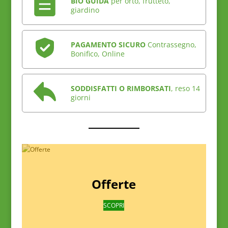
BIO GUIDA
per orto, frutteto,
giardino
PAGAMENTO SICURO
Contrassegno,
Bonifico, Online
SODDISFATTI O RIMBORSATI
, reso 14
giorni
Offerte
SCOPRI