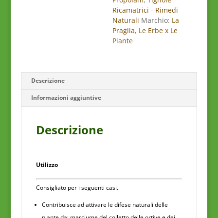
Ricamatrici - Rimedi
Naturali
Marchio:
La
Praglia
,
Le Erbe x Le
Piante
Descrizione
Informazioni aggiuntive
Descrizione
Utilizzo
Consigliato per i seguenti casi.
Contribuisce ad attivare le difese naturali delle
piante da: marciume del colletto delle ortive e dei