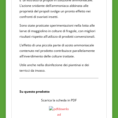
E’ un estratto di propoli in soluzione ammoniacale.
L’azione snidante dell’ammoniaca abbinata alle
proprietà del propoli svolge un pronto effetto nei
confronti di svariati insetti.
Sono state praticate sperimentazioni nella lotta alle
larve di maggiolino in colture di fragole, con migliori
risultati rispetto all’utilizzo di prodotti convenzionali.
L’effetto di una piccola parte di azoto ammoniacale
contenuto nel prodotto contribuisce parallelamente
all’inverdimento delle colture trattate.
Utile anche nella disinfezione dei piantinai e dei
terricci da invaso.
Su questo prodotto
Scarica la scheda in PDF