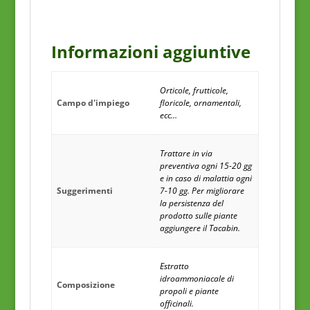
Informazioni aggiuntive
Orticole, frutticole,
Campo d'impiego
floricole, ornamentali,
ecc…
Trattare in via
preventiva ogni 15-20 gg
e in caso di malattia ogni
Suggerimenti
7-10 gg. Per migliorare
la persistenza del
prodotto sulle piante
aggiungere il Tacabin.
Estratto
idroammoniacale di
Composizione
propoli e piante
officinali.