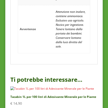
Attenzione non inalare,
contiene ammoniaca.
Esclusivo uso agricolo.
Nocivo per ingestione.
Avvertenze
Tenere lontano dalla
portata dei bambini.
Conservare lontano
dalla luce diretta del
sole.
Ti potrebbe interessare…
Tacabin 1L per 100 litri di Adesivante Minerale per le Piante
€
14,90