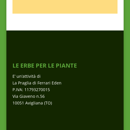
LE ERBE PER LE PIANTE
E’ un’attività di
La Praglia di Ferrari Eden
P.IVA: 11793270015
Via Giaveno n.56
10051 Avigliana (TO)