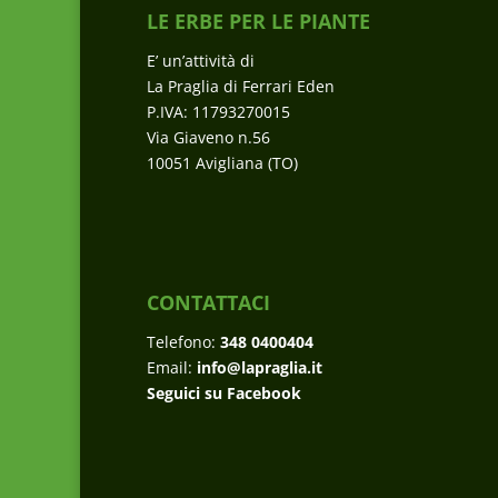
LE ERBE PER LE PIANTE
E’ un’attività di
La Praglia di Ferrari Eden
P.IVA: 11793270015
Via Giaveno n.56
10051 Avigliana (TO)
CONTATTACI
Telefono:
348 0400404
Email:
info@lapraglia.it
Seguici su Facebook