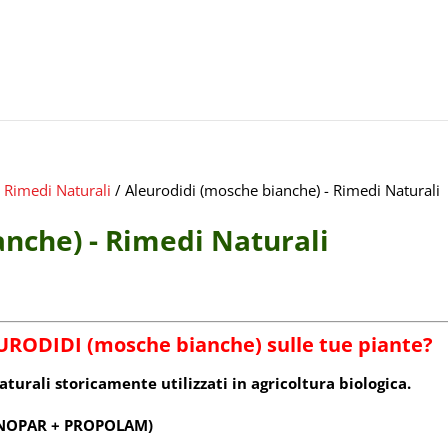
- Rimedi Naturali
/ Aleurodidi (mosche bianche) - Rimedi Naturali
nche) - Rimedi Naturali
URODIDI (mosche bianche)
sulle tue piante?
turali storicamente utilizzati in agricoltura biologica.
a NOPAR + PROPOLAM)