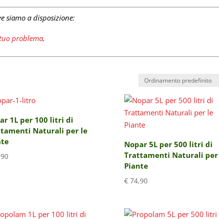
ve siamo a disposizione:
l tuo problema
.
r 1L per 100 litri di
tamenti Naturali per le
nte
Nopar 5L per 500 litri di
Trattamenti Naturali per
,90
Piante
€
74,90