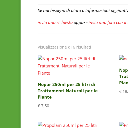
Se hai bisogno di aiuto o informazioni aggiunti
invia una richiesta
oppure
invia una foto con i
Visualizzazione di 6 risultati
Nopa
Trat
Pia
Nopar 250ml per 25 litri di
Trattamenti Naturali per le
€
18
Piante
€
7,50