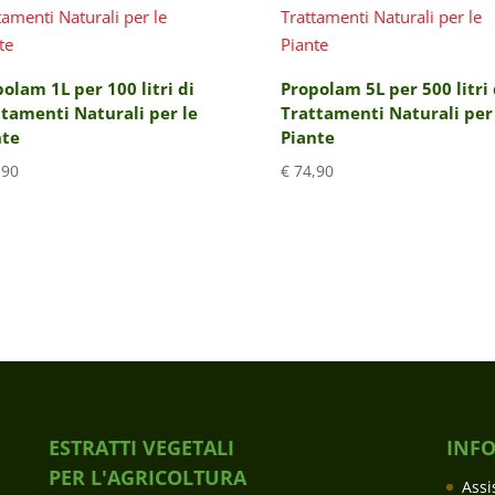
olam 1L per 100 litri di
Propolam 5L per 500 litri 
tamenti Naturali per le
Trattamenti Naturali per
nte
Piante
,90
€
74,90
ESTRATTI VEGETALI
INF
PER L'AGRICOLTURA
Assi