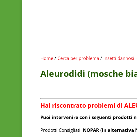
Home
/
Cerca per problema
/
Insetti dannosi 
Aleurodidi (mosche bia
Hai riscontrato problemi di
ALE
Puoi intervenire con i seguenti prodotti na
Prodotti Consigliati:
NOPAR (in alternativ