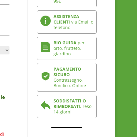
99€
ASSISTENZA
CLIENTI
via Email o
telefono
BIO GUIDA
per
orto, frutteto,
giardino
PAGAMENTO
SICURO
Contrassegno,
Bonifico, Online
 le
SODDISFATTI O
RIMBORSATI
, reso
14 giorni