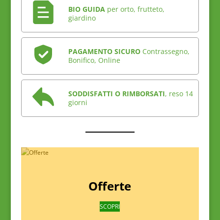
BIO GUIDA
per orto, frutteto,
giardino
PAGAMENTO SICURO
Contrassegno,
Bonifico, Online
SODDISFATTI O RIMBORSATI
, reso 14
giorni
Offerte
SCOPRI