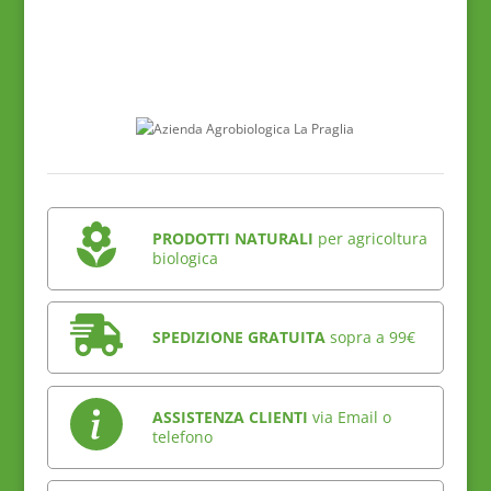
PRODOTTI NATURALI
per agricoltura
biologica
SPEDIZIONE GRATUITA
sopra a 99€
ASSISTENZA CLIENTI
via Email o
telefono