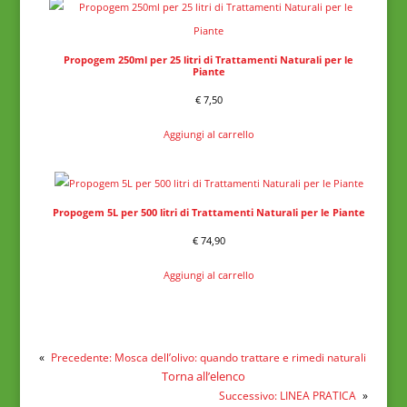
Propogem 250ml per 25 litri di Trattamenti Naturali per le
Piante
€
7,50
Aggiungi al carrello
Propogem 5L per 500 litri di Trattamenti Naturali per le Piante
€
74,90
Aggiungi al carrello
«
Precedente:
Mosca dell’olivo: quando trattare e rimedi naturali
Torna all’elenco
Successivo:
LINEA PRATICA
»