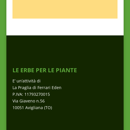
LE ERBE PER LE PIANTE
E’ un’attività di
La Praglia di Ferrari Eden
P.IVA: 11793270015
Via Giaveno n.56
10051 Avigliana (TO)