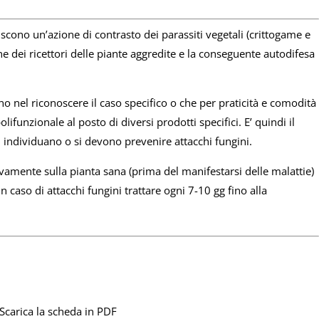
iscono un’azione di contrasto dei parassiti vegetali (crittogame e
ne dei ricettori delle piante aggredite e la conseguente autodifesa
no nel riconoscere il caso specifico o che per praticità e comodità
ifunzionale al posto di diversi prodotti specifici. E’ quindi il
 individuano o si devono prevenire attacchi fungini.
ivamente sulla pianta sana (prima del manifestarsi delle malattie)
 caso di attacchi fungini trattare ogni 7-10 gg fino alla
Scarica la scheda in PDF