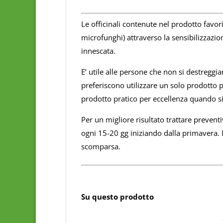
Le officinali contenute nel prodotto favor
microfunghi) attraverso la sensibilizzazio
innescata.
E’ utile alle persone che non si destreggia
preferiscono utilizzare un solo prodotto pol
prodotto pratico per eccellenza quando si
Per un migliore risultato trattare prevent
ogni 15-20 gg iniziando dalla primavera. In
scomparsa.
Su questo prodotto