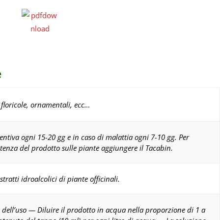
e
, floricole, ornamentali, ecc…
ventiva ogni 15-20 gg e in caso di malattia ogni 7-10 gg. Per
stenza del prodotto sulle piante aggiungere il Tacabin.
tratti idroalcolici di piante officinali.
dell’uso — Diluire il prodotto in acqua nella proporzione di 1 a