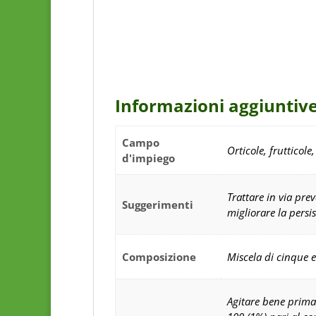
Informazioni aggiuntiv
Campo
Orticole, frutticole
d'impiego
Trattare in via pre
Suggerimenti
migliorare la persi
Composizione
Miscela di cinque es
Agitare bene prima 