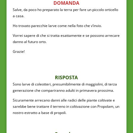
DOMANDA
Salve, da poco ho preparato la terra per fare un piccolo orticello
a casa.
Ho trovato parecchie larve come nella foto che v’invio.
Vorrei sapere di che si tratta esattamente e se possono arrecare
danno al futuro orto.
Grazie!
RISPOSTA
Sono larve di coleotteri, presumibilmente di maggiolini, di terza
generazione che compariranno adulti in primavera prossima.
Sicuramente arrecano danni alle radici delle piante coltivate e
sarebbe bene trattare il terreno in coltivazione con Propolam, un
nostro estratto a base di propoli.