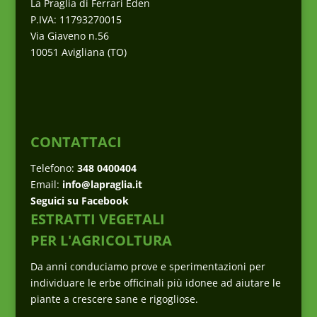
La Praglia di Ferrari Eden
P.IVA: 11793270015
Via Giaveno n.56
10051 Avigliana (TO)
CONTATTACI
Telefono:
348 0400404
Email:
info@lapraglia.it
Seguici su Facebook
ESTRATTI VEGETALI
PER L'AGRICOLTURA
Da anni conduciamo prove e sperimentazioni per
individuare le erbe officinali più idonee ad aiutare le
piante a crescere sane e rigogliose.