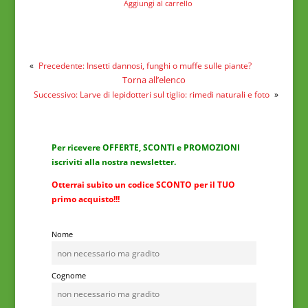
Aggiungi al carrello
«
Precedente:
Insetti dannosi, funghi o muffe sulle piante?
Torna all’elenco
Successivo:
Larve di lepidotteri sul tiglio: rimedi naturali e foto
»
Per ricevere OFFERTE, SCONTI e PROMOZIONI
iscriviti alla nostra newsletter.
Otterrai subito un codice SCONTO per il TUO
primo acquisto!!!
Nome
Cognome